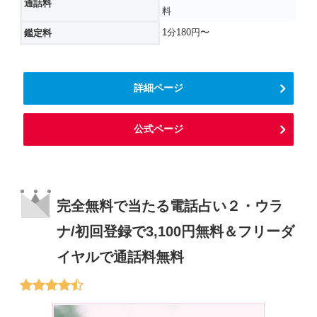
通話料
料
1分180円〜
鑑定料
詳細ページ
公式ページ
完全無料で当たる電話占い２・ウラ
ナ/初回登録で3,100円無料＆フリーダ
イヤルで通話料無料