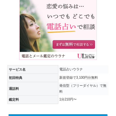
電話占いウラナ
サービス名
新規登録で3,100円分無料
初回特典
発信型（フリーダイヤル）で無
通話料
料
1分210円〜
鑑定料