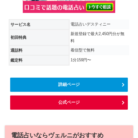
電話占いデスティニー
サービス名
新規登録で最大2,450円分が無
初回特典
料
着信型で無料
通話料
1分159円〜
鑑定料
詳細ページ
公式ページ
電話占いならヴェルニがおすすめ