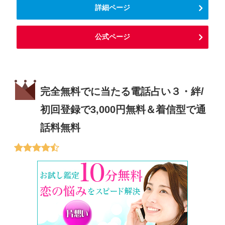
詳細ページ
公式ページ
完全無料でに当たる電話占い３・絆/
初回登録で3,000円無料＆着信型で通
話料無料