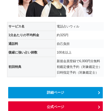
サービス名
電話占いウィル
1分あたりの平均料金
約325円
通話料
自己負担
復縁に強い占い師数
100名以上
新規会員登録で6,000円分無料
初回特典
初鑑定優先予約（対象鑑定士）
日時指定予約（対象鑑定士）
詳細ページ
公式ページ