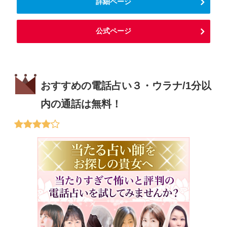
詳細ページ
公式ページ
おすすめの電話占い３・ウラナ/1分以
内の通話は無料！