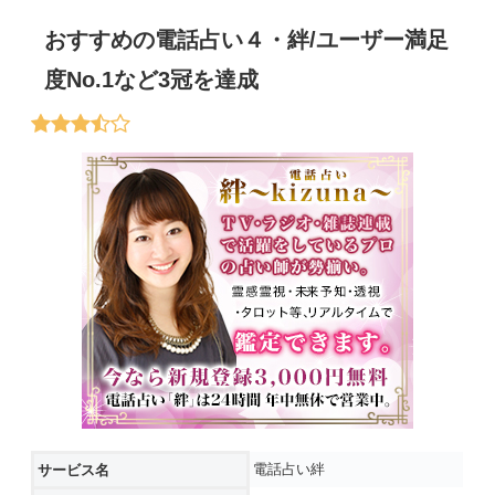
おすすめの電話占い４・絆/ユーザー満足
度No.1など3冠を達成
電話占い絆
サービス名