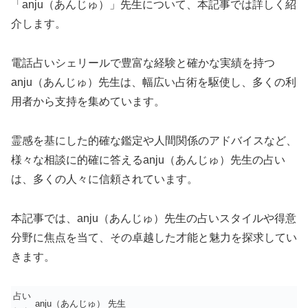
「anju（あんじゅ）」先生について、本記事では詳しく紹
介します。
電話占いシェリールで豊富な経験と確かな実績を持つ
anju（あんじゅ）先生は、幅広い占術を駆使し、多くの利
用者から支持を集めています。
霊感を基にした的確な鑑定や人間関係のアドバイスなど、
様々な相談に的確に答えるanju（あんじゅ）先生の占い
は、多くの人々に信頼されています。
本記事では、anju（あんじゅ）先生の占いスタイルや得意
分野に焦点を当て、その卓越した才能と魅力を探求してい
きます。
占い
anju（あんじゅ） 先生