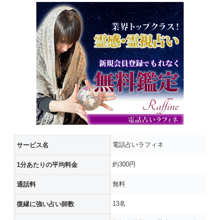
電話占いラフィネ
サービス名
約300円
1分あたりの平均料金
無料
通話料
13名
復縁に強い占い師数