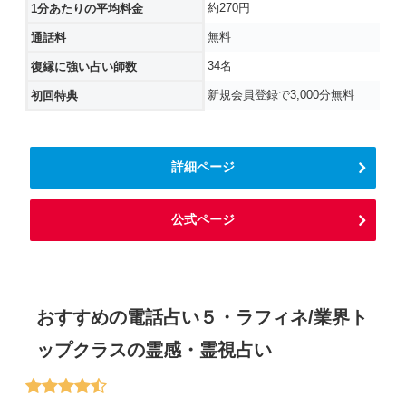
約270円
1分あたりの平均料金
無料
通話料
34名
復縁に強い占い師数
新規会員登録で3,000分無料
初回特典
詳細ページ
公式ページ
おすすめの電話占い５・ラフィネ/業界ト
ップクラスの霊感・霊視占い