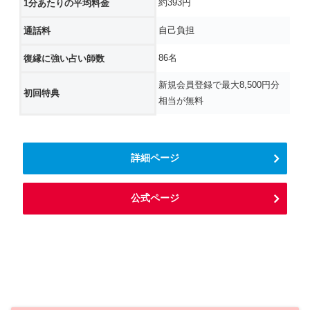
約393円
1分あたりの平均料金
自己負担
通話料
86名
復縁に強い占い師数
新規会員登録で最大8,500円分
初回特典
相当が無料
詳細ページ
公式ページ