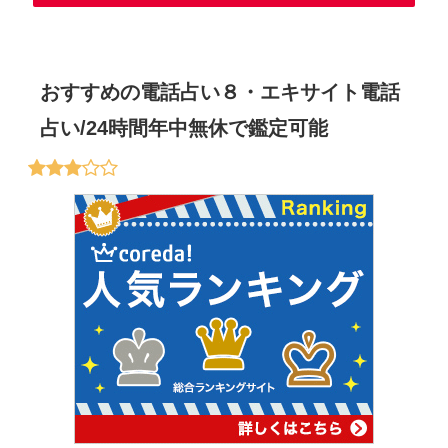
おすすめの電話占い８・エキサイト電話
占い/24時間年中無休で鑑定可能