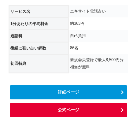
エキサイト電話占い
サービス名
約363円
1分あたりの平均料金
自己負担
通話料
86名
復縁に強い占い師数
新規会員登録で最大8,500円分
初回特典
相当が無料
詳細ページ
公式ページ