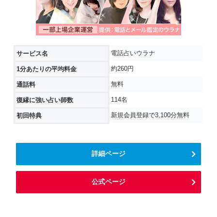
電話占いウラナ
サービス名
約260円
1分あたりの平均料金
無料
通話料
114名
復縁に強い占い師数
新規会員登録で3,100分無料
初回特典
詳細ページ
公式ページ