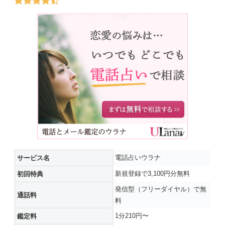
電話占いウラナ
サービス名
新規登録で3,100円分無料
初回特典
発信型（フリーダイヤル）で無
通話料
料
1分210円〜
鑑定料