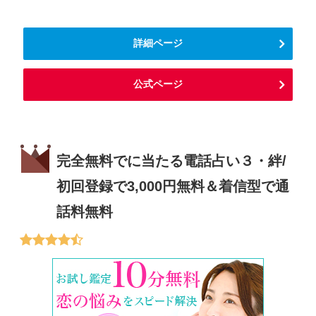
詳細ページ
公式ページ
完全無料でに当たる電話占い３・絆/
初回登録で3,000円無料＆着信型で通
話料無料