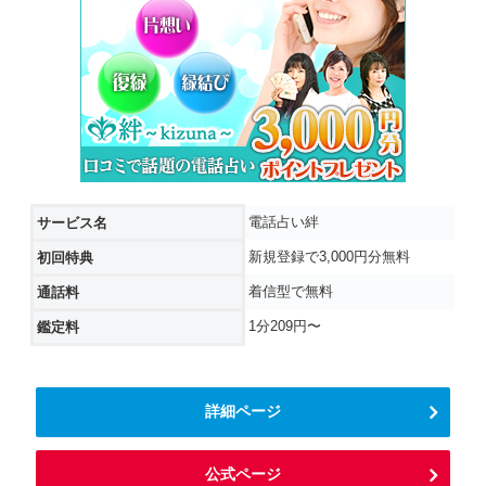
電話占い絆
サービス名
新規登録で3,000円分無料
初回特典
着信型で無料
通話料
1分209円〜
鑑定料
詳細ページ
公式ページ