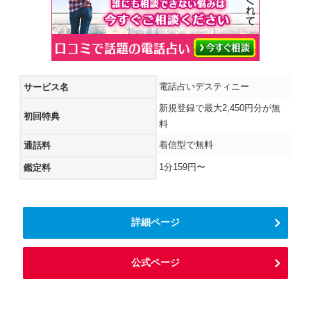
電話占いデスティニー
サービス名
新規登録で最大2,450円分が無
初回特典
料
着信型で無料
通話料
1分159円〜
鑑定料
詳細ページ
公式ページ