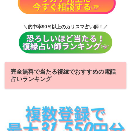
＼的中率90％以上のカリスマ占い師！／
完全無料で当たる復縁でおすすめの電話
占いランキング