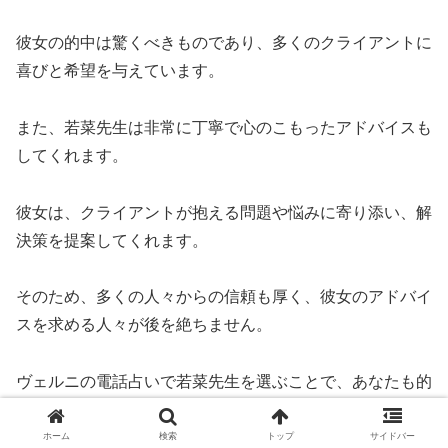
彼女の的中は驚くべきものであり、多くのクライアントに
喜びと希望を与えています。
また、若菜先生は非常に丁寧で心のこもったアドバイスも
してくれます。
彼女は、クライアントが抱える問題や悩みに寄り添い、解
決策を提案してくれます。
そのため、多くの人々からの信頼も厚く、彼女のアドバイ
スを求める人々が後を絶ちません。
ヴェルニの電話占いで若菜先生を選ぶことで、あなたも的
中率の高さと丁寧なアドバイスを受けることができます。
ホーム
検索
トップ
サイドバー