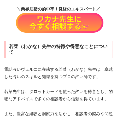
＼業界屈指の的中率！良縁のエキスパート／
若菜（わかな）先生の特徴や得意なことについ
て
電話占いヴェルニに在籍する若菜（わかな）先生は、卓越
した占いのスキルと知識を持つプロの占い師です。
若菜先生は、タロットカードを使った占いを得意とし、的
確なアドバイスで多くの相談者から信頼を得ています。
また、豊富な経験と洞察力を活かし、相談者の悩みや問題