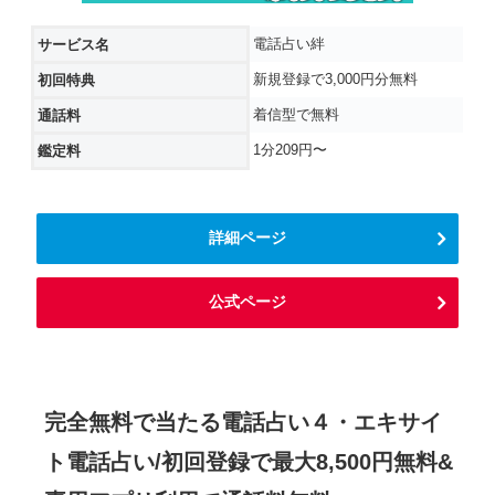
電話占い絆
サービス名
新規登録で3,000円分無料
初回特典
着信型で無料
通話料
1分209円〜
鑑定料
詳細ページ
公式ページ
完全無料で当たる電話占い４・エキサイ
ト電話占い/初回登録で最大8,500円無料&