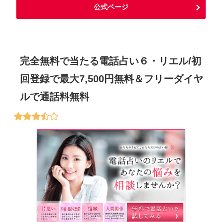
公式ページ
完全無料で当たる電話占い６・リエル/初
回登録で最大7,500円無料＆フリーダイヤ
ルで通話料無料