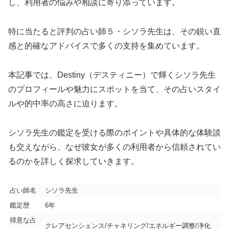
し、利用者の悩みや相談に寄り添っています。
特に当たると評判の占い師５・シソラ先生は、その鋭い直
感と的確なアドバイスで多くの支持を集めています。
本記事では、Destiny（デスティニー）で輝くシソラ先生
のプロフィールや魅力にスポットを当て、その占いスタイ
ルや的中率の高さに迫ります。
シソラ先生の鑑定を受ける際のポイントや具体的な体験談
も交えながら、なぜ彼女が多くの利用者から信頼されてい
るのかを詳しく探求していきます。
占い師名
シソラ先生
鑑定歴
6年
得意な占
クレアセンシェンス/チャネリング/エネルギー調整/浄化