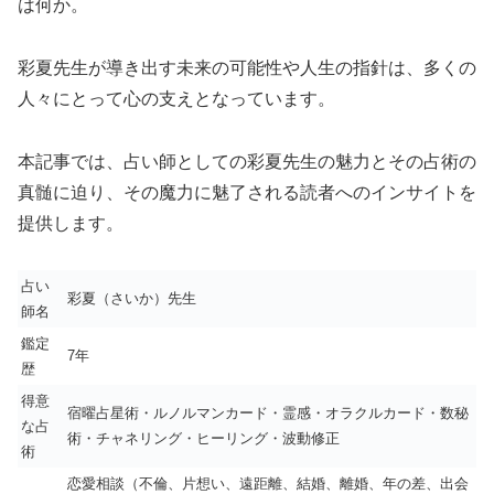
は何か。
彩夏先生が導き出す未来の可能性や人生の指針は、多くの
人々にとって心の支えとなっています。
本記事では、占い師としての彩夏先生の魅力とその占術の
真髄に迫り、その魔力に魅了される読者へのインサイトを
提供します。
占い
彩夏（さいか）先生
師名
鑑定
7年
歴
得意
宿曜占星術・ルノルマンカード・霊感・オラクルカード・数秘
な占
術・チャネリング・ヒーリング・波動修正
術
恋愛相談（不倫、片想い、遠距離、結婚、離婚、年の差、出会