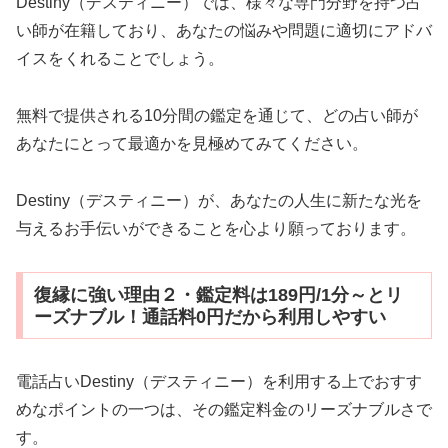
Destiny（デスティニー）では、様々な専門分野を持つ占
い師が在籍しており、あなたの悩みや問題に適切にアドバ
イスをくれることでしょう。
無料で提供される10分間の鑑定を通じて、どの占い師が
あなたにとって最適かを見極めてみてください。
Destiny（デスティニー）が、あなたの人生に新たな光を
与えるお手伝いができることを心より願っております。
復縁に強い理由２・鑑定料は189円/1分～とリ
ーズナブル！通話料0円だから利用しやすい
電話占いDestiny（デスティニー）を利用する上でおすす
めなポイントの一つは、その鑑定料金のリーズナブルさで
す。