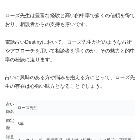
ローズ先生は豊富な経験と高い的中率で多くの信頼を得て
おり、相談者からの支持も厚いです。
電話占いDestinyにおいて、ローズ先生がどのような占術
やアプローチを用いて相談者を導くのか、その魅力と的中
率の秘訣に迫ります。
占いに興味のある方や悩みを抱える方にとって、ローズ先
生の存在は心強い味方となることでしょう。
占い
ローズ先生
師名
鑑定
5年
歴
得意