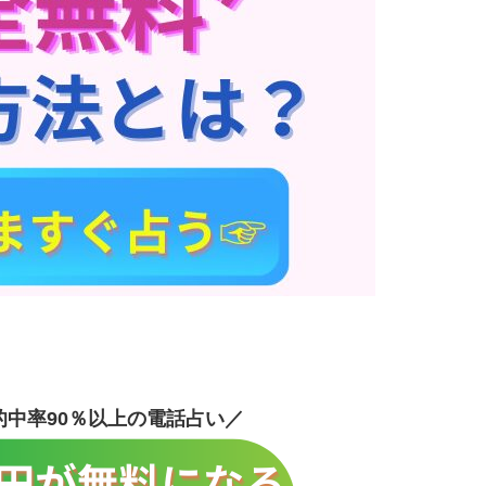
的中率90％以上の電話占い／