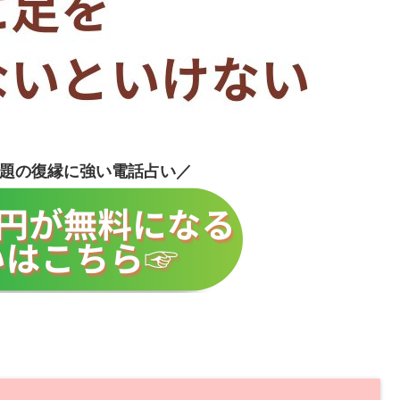
題の復縁に強い電話占い／