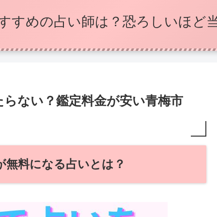
すすめの占い師は？恐ろしいほど
たらない？鑑定料金が安い青梅市
円が無料になる占いとは？