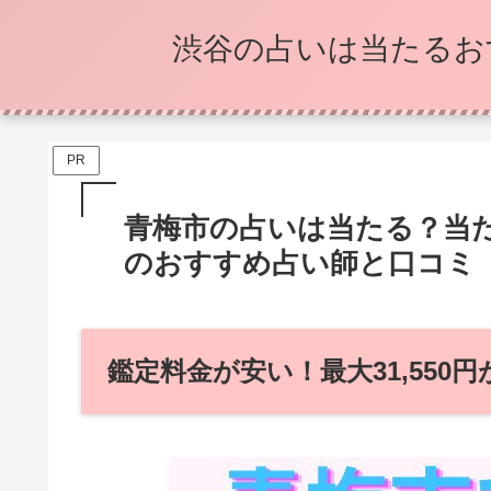
渋谷の占いは当たるお
PR
青梅市の占いは当たる？当
のおすすめ占い師と口コミ
鑑定料金が安い！最大31,550