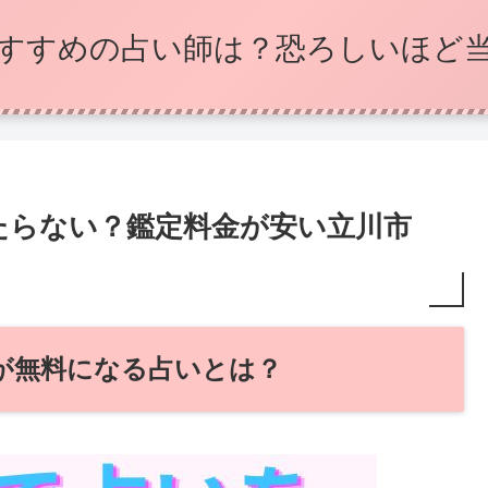
すすめの占い師は？恐ろしいほど
たらない？鑑定料金が安い立川市
円が無料になる占いとは？