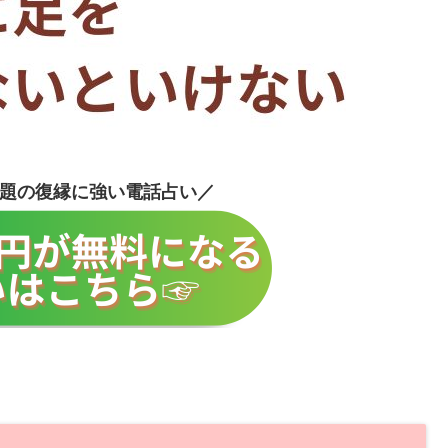
題の復縁に強い電話占い／