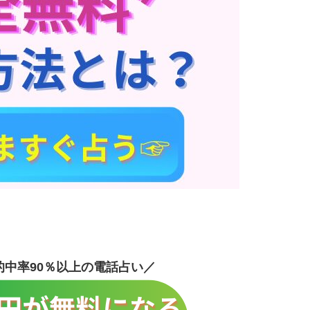
的中率90％以上の電話占い／