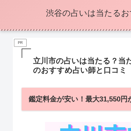
渋谷の占いは当たるお
PR
立川市の占いは当たる？当
のおすすめ占い師と口コミ
鑑定料金が安い！最大31,550