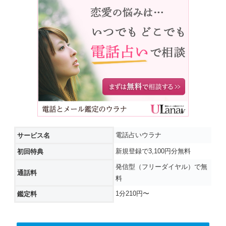
電話占いウラナ
サービス名
新規登録で3,100円分無料
初回特典
発信型（フリーダイヤル）で無
通話料
料
1分210円〜
鑑定料