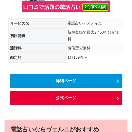
電話占いデスティニー
サービス名
新規登録で最大2,450円分が無
初回特典
料
着信型で無料
通話料
1分159円〜
鑑定料
詳細ページ
公式ページ
電話占いならヴェルニがおすすめ