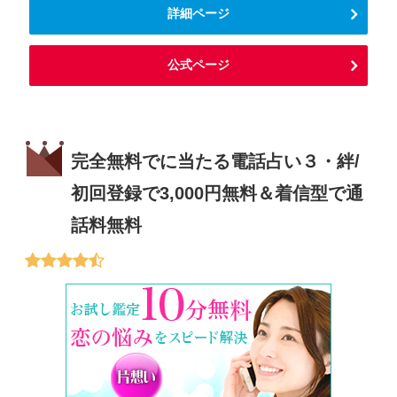
詳細ページ
公式ページ
完全無料でに当たる電話占い３・絆/
初回登録で3,000円無料＆着信型で通
話料無料