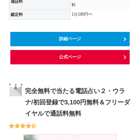
通話料
料
1分180円〜
鑑定料
詳細ページ
公式ページ
完全無料で当たる電話占い２・ウラ
ナ/初回登録で3,100円無料＆フリーダ
イヤルで通話料無料