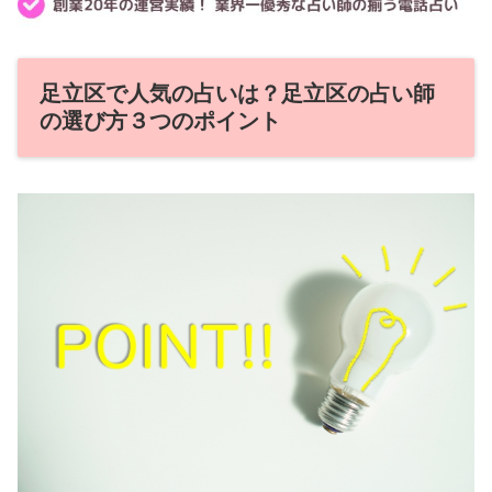
足立区で人気の占いは？足立区の占い師
の選び方３つのポイント