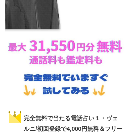
完全無料で当たる電話占い１・ヴェ
ルニ/初回登録で4,000円無料＆フリー