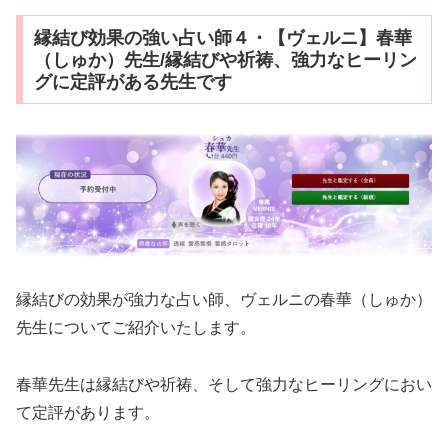
縁結び効果の強い占い師４・【ヴェルニ】春華
（しゅか）先生/縁結びや祈祷、強力なヒーリン
グに定評がある先生です
縁結びの効果が強力な占い師、ヴェルニの春華（しゅか）
先生についてご紹介いたします。
春華先生は縁結びや祈祷、そして強力なヒーリングにおい
て定評があります。