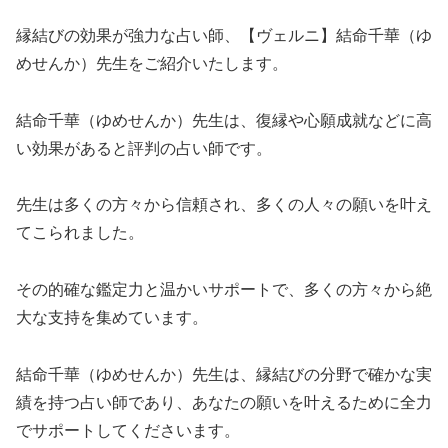
縁結びの効果が強力な占い師、【ヴェルニ】結命千華（ゆ
めせんか）先生をご紹介いたします。
結命千華（ゆめせんか）先生は、復縁や心願成就などに高
い効果があると評判の占い師です。
先生は多くの方々から信頼され、多くの人々の願いを叶え
てこられました。
その的確な鑑定力と温かいサポートで、多くの方々から絶
大な支持を集めています。
結命千華（ゆめせんか）先生は、縁結びの分野で確かな実
績を持つ占い師であり、あなたの願いを叶えるために全力
でサポートしてくださいます。