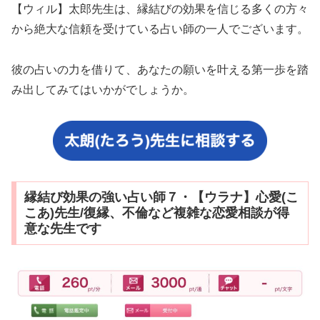
【ウィル】太郎先生は、縁結びの効果を信じる多くの方々
から絶大な信頼を受けている占い師の一人でございます。
彼の占いの力を借りて、あなたの願いを叶える第一歩を踏
み出してみてはいかがでしょうか。
縁結び効果の強い占い師７・【ウラナ】心愛(こ
こあ)先生/復縁、不倫など複雑な恋愛相談が得
意な先生です