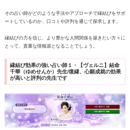
その占い師がどのような手法やアプローチで縁結びをサポ
ートしているのか、口コミや評判を通じて探求します。
縁結びの力を信じ、より豊かな人間関係を築きたい方々に
とって、貴重な情報源となることでしょう。
縁結び効果の強い占い師１・【ヴェルニ】結命
千華（ゆめせんか）先生/復縁、心願成就の効果
が高いと評判の先生です