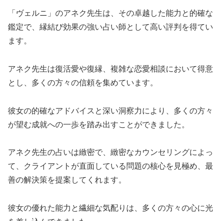
「ヴェルニ」のアネク先生は、その卓越した能力と的確な
鑑定で、縁結び効果の強い占い師として高い評判を得てい
ます。
アネク先生は復活愛や復縁、複雑な恋愛相談において得意
とし、多くの方々の信頼を集めています。
彼女の的確なアドバイスと深い洞察力により、多くの方々
が望む成就への一歩を踏み出すことができました。
アネク先生の占いは緻密で、緻密なカウンセリングによっ
て、クライアントが直面している問題の核心を見極め、最
善の解決策を提案してくれます。
彼女の優れた能力と繊細な気配りは、多くの方々の心に光