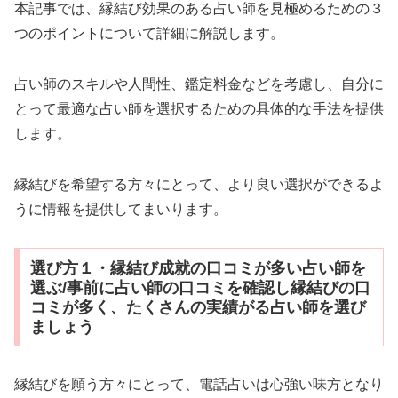
本記事では、縁結び効果のある占い師を見極めるための３
つのポイントについて詳細に解説します。
占い師のスキルや人間性、鑑定料金などを考慮し、自分に
とって最適な占い師を選択するための具体的な手法を提供
します。
縁結びを希望する方々にとって、より良い選択ができるよ
うに情報を提供してまいります。
選び方１・縁結び成就の口コミが多い占い師を
選ぶ/事前に占い師の口コミを確認し縁結びの口
コミが多く、たくさんの実績がる占い師を選び
ましょう
縁結びを願う方々にとって、電話占いは心強い味方となり