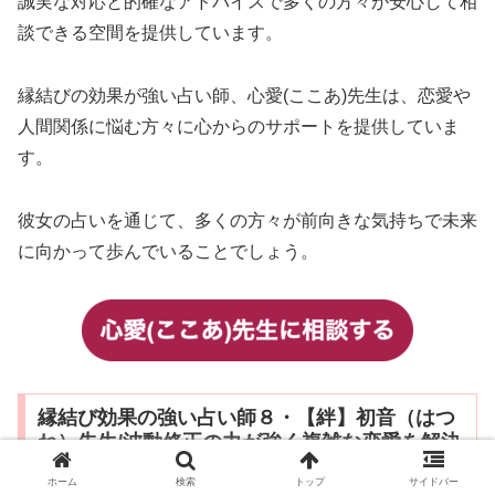
誠実な対応と的確なアドバイスで多くの方々が安心して相
談できる空間を提供しています。
縁結びの効果が強い占い師、心愛(ここあ)先生は、恋愛や
人間関係に悩む方々に心からのサポートを提供していま
す。
彼女の占いを通じて、多くの方々が前向きな気持ちで未来
に向かって歩んでいることでしょう。
縁結び効果の強い占い師８・【絆】初音（はつ
ね）先生/波動修正の力が強く複雑な恋愛を解決
してきた実績があります
ホーム
検索
トップ
サイドバー