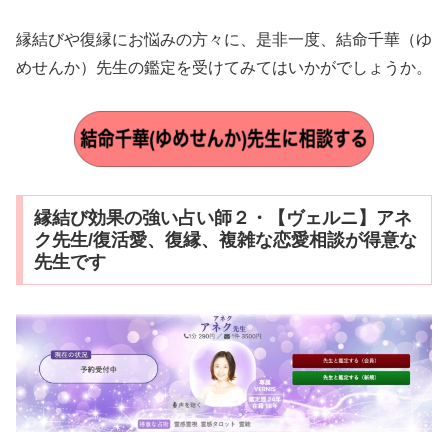
縁結びや復縁にお悩みの方々に、是非一度、結命千華（ゆ
めせんか）先生の鑑定を受けてみてはいかがでしょうか。
縁結び効果の強い占い師２・【ヴェルニ】アネ
ク先生/復活愛、復縁、複雑な恋愛相談が得意な
先生です