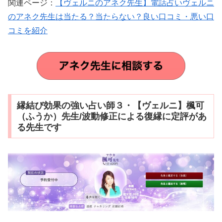
関連ページ：
【ヴェルニのアネク先生】電話占いヴェルニ
のアネク先生は当たる？当たらない？良い口コミ・悪い口
コミを紹介
縁結び効果の強い占い師３・【ヴェルニ】楓可
（ふうか）先生/波動修正による復縁に定評があ
る先生です