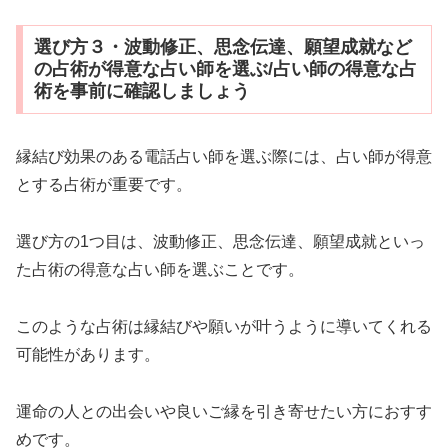
選び方３・波動修正、思念伝達、願望成就など
の占術が得意な占い師を選ぶ/占い師の得意な占
術を事前に確認しましょう
縁結び効果のある電話占い師を選ぶ際には、占い師が得意
とする占術が重要です。
選び方の1つ目は、波動修正、思念伝達、願望成就といっ
た占術の得意な占い師を選ぶことです。
このような占術は縁結びや願いが叶うように導いてくれる
可能性があります。
運命の人との出会いや良いご縁を引き寄せたい方におすす
めです。