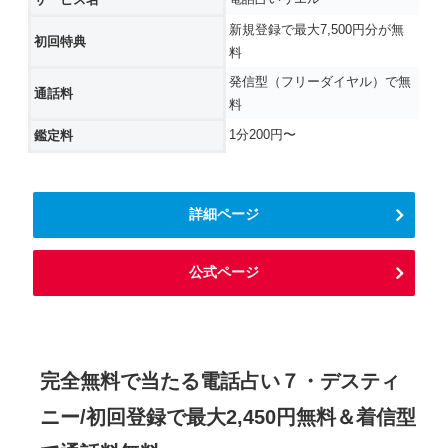
新規登録で最大7,500円分が無
初回特典
料
発信型（フリーダイヤル）で無
通話料
料
1分200円〜
鑑定料
詳細ページ
公式ページ
完全無料で当たる電話占い７・デスティ
ニー/初回登録で最大2,450円無料＆着信型