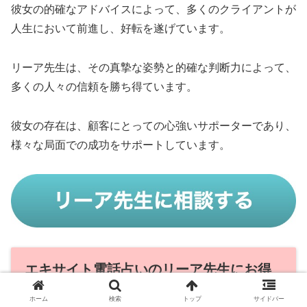
彼女の的確なアドバイスによって、多くのクライアントが
人生において前進し、好転を遂げています。
リーア先生は、その真摯な姿勢と的確な判断力によって、
多くの人々の信頼を勝ち得ています。
彼女の存在は、顧客にとっての心強いサポーターであり、
様々な局面での成功をサポートしています。
エキサイト電話占いのリーア先生にお得
に占ってもらう方法を紹介します
ホーム
検索
トップ
サイドバー