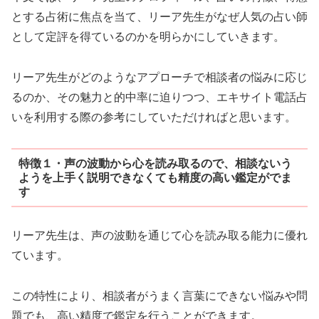
とする占術に焦点を当て、リーア先生がなぜ人気の占い師
として定評を得ているのかを明らかにしていきます。
リーア先生がどのようなアプローチで相談者の悩みに応じ
るのか、その魅力と的中率に迫りつつ、エキサイト電話占
いを利用する際の参考にしていただければと思います。
特徴１・声の波動から心を読み取るので、相談ないう
ようを上手く説明できなくても精度の高い鑑定がでま
す
リーア先生は、声の波動を通じて心を読み取る能力に優れ
ています。
この特性により、相談者がうまく言葉にできない悩みや問
題でも、高い精度で鑑定を行うことができます。