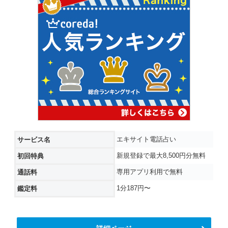
エキサイト電話占い
サービス名
新規登録で最大8,500円分無料
初回特典
専用アプリ利用で無料
通話料
1分187円〜
鑑定料