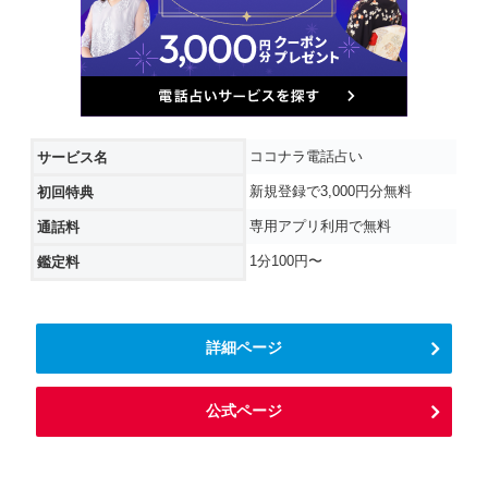
ココナラ電話占い
サービス名
新規登録で3,000円分無料
初回特典
専用アプリ利用で無料
通話料
1分100円〜
鑑定料
詳細ページ
公式ページ