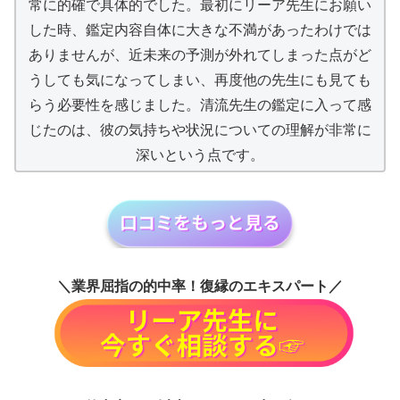
常に的確で具体的でした。最初にリーア先生にお願い
した時、鑑定内容自体に大きな不満があったわけでは
ありませんが、近未来の予測が外れてしまった点がど
うしても気になってしまい、再度他の先生にも見ても
らう必要性を感じました。清流先生の鑑定に入って感
じたのは、彼の気持ちや状況についての理解が非常に
深いという点です。
＼業界屈指の的中率！復縁のエキスパート／