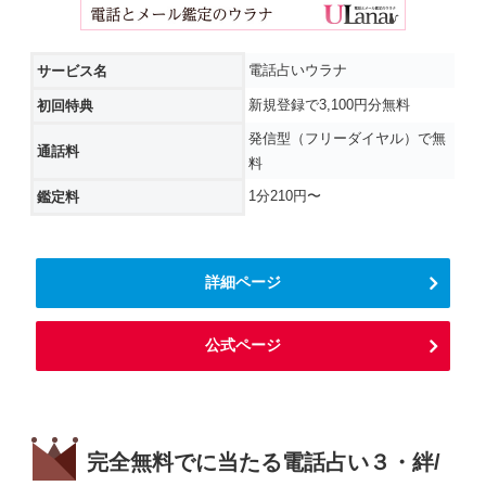
電話占いウラナ
サービス名
新規登録で3,100円分無料
初回特典
発信型（フリーダイヤル）で無
通話料
料
1分210円〜
鑑定料
詳細ページ
公式ページ
完全無料でに当たる電話占い３・絆/