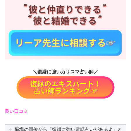
＼復縁に強いカリスマ占い師／
良い口コミ
職場の同僚から「復縁に強い電話占いがあるよ」と