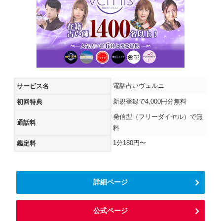
電話占いヴェルニ
サービス名
新規登録で4,000円分無料
初回特典
発信型（フリーダイヤル）で無
通話料
料
1分180円〜
鑑定料
詳細ページ
公式ページ