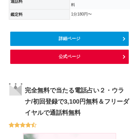
通話料
料
1分180円〜
鑑定料
詳細ページ
公式ページ
完全無料で当たる電話占い２・ウラ
ナ/初回登録で3,100円無料＆フリーダ
イヤルで通話料無料