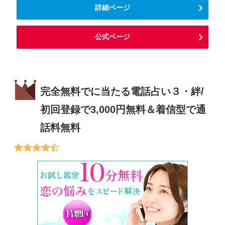
詳細ページ
公式ページ
完全無料でに当たる電話占い３・絆/
初回登録で3,000円無料＆着信型で通
話料無料