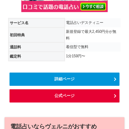
電話占いデスティニー
サービス名
新規登録で最大2,450円分が無
初回特典
料
着信型で無料
通話料
1分159円〜
鑑定料
詳細ページ
公式ページ
電話占いならヴェルニがおすすめ