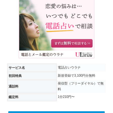
電話占いウラナ
サービス名
新規登録で3,100円分無料
初回特典
発信型（フリーダイヤル）で無
通話料
料
1分210円〜
鑑定料