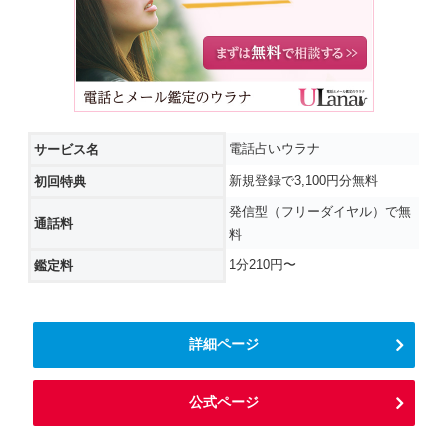
電話占いウラナ
サービス名
新規登録で3,100円分無料
初回特典
発信型（フリーダイヤル）で無
通話料
料
1分210円〜
鑑定料
詳細ページ
公式ページ