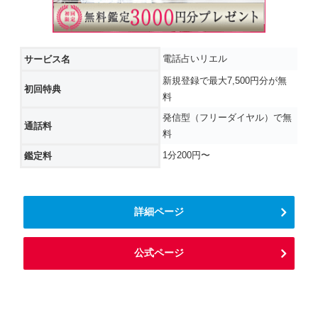
電話占いリエル
サービス名
新規登録で最大7,500円分が無
初回特典
料
発信型（フリーダイヤル）で無
通話料
料
1分200円〜
鑑定料
詳細ページ
公式ページ