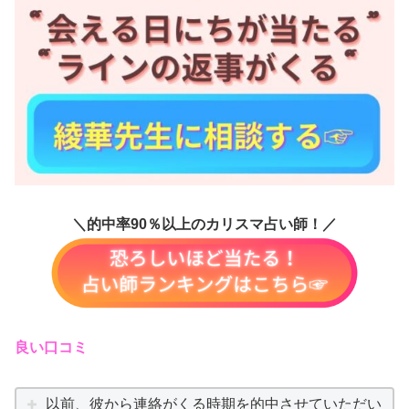
＼的中率90％以上のカリスマ占い師！／
良い口コミ
以前、彼から連絡がくる時期を的中させていただい