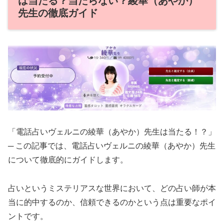
は当たる？当たらない？綾華（あやか）
先生の徹底ガイド
「電話占いヴェルニの綾華（あやか）先生は当たる！？」
─ この記事では、電話占いヴェルニの綾華（あやか）先生
について徹底的にガイドします。
占いというミステリアスな世界において、どの占い師が本
当に的中するのか、信頼できるのかという点は重要なポイ
ントです。