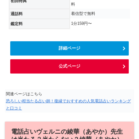
初回特典
料
着信型で無料
通話料
1分159円〜
鑑定料
詳細ページ
公式ページ
関連ページはこちら
恐ろしい程当たる占い師！復縁でおすすめの人気電話占いランキング
と口コミ
電話占いヴェルニの綾華（あやか）先生