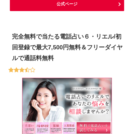
公式ページ
完全無料で当たる電話占い６・リエル/初
回登録で最大7,500円無料＆フリーダイヤ
ルで通話料無料