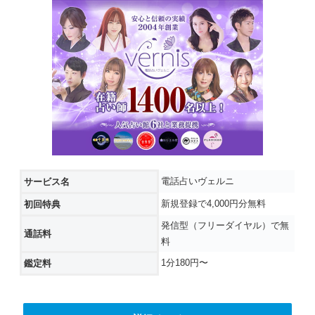
電話占いヴェルニ
サービス名
新規登録で4,000円分無料
初回特典
発信型（フリーダイヤル）で無
通話料
料
1分180円〜
鑑定料