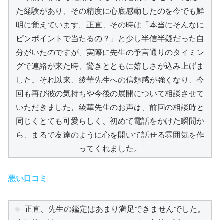
た経験があり、その精度に心底感動したのを今でも鮮
明に覚えています。正直、その時は「本当にそんなに
ピンポイントで当たるの？」と少し半信半疑だった自
分がいたのですが、実際に先生の予言通りのタイミン
グで連絡が来た時、驚きとともに嬉しさが込み上げま
した。それ以来、綾華先生への信頼感が強くなり、今
回も再び彼の気持ちや今後の展開について相談させて
いただきました。綾華先生のお声は、前回の相談時と
同じくとても可愛らしく、初めて電話をかけた瞬間か
ら、まるで友達のように心を開いて話せる雰囲気を作
ってくれました。
悪い口コミ
正直、先生の鑑定はあまり満足できませんでした。