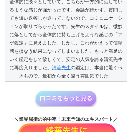
全体的に淡々としていて、こちらが一方的に話してい
るような感じが強かったです。会話が続かず、質問し
ても短い返答しか返ってこないので、コミュニケーシ
ョンが取りづらかったです。先生のスタイルは、微妙
に落としてから全体的に持ち上げるような感じの「ア
ゲ鑑定」に見えました。しかし、これがかえって信頼
感を損なう結果になってしまいました。もっと満足の
いく鑑定をして欲しくて、安定の人気を誇る清流先生
に再度入りました。
清流先生
の鑑定は、本当に驚くべ
きもので、最初から全く違う雰囲気でした。
＼業界屈指の的中率！未来予知のエキスパート／