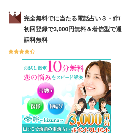
完全無料でに当たる電話占い３・絆/
初回登録で3,000円無料＆着信型で通
話料無料