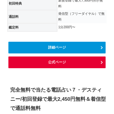
新規登録で最大7,500円分が無
初回特典
料
発信型（フリーダイヤル）で無
通話料
料
1分200円〜
鑑定料
詳細ページ
公式ページ
完全無料で当たる電話占い７・デスティ
ニー/初回登録で最大2,450円無料＆着信型
で通話料無料