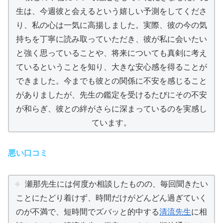
生は、今週彼と会えるという嬉しい予測をしてくださ
り、私の心は一気に高揚しました。実際、彼の今の気
持ちを丁寧に読み取っていただき、彼が私に会いたい
と強く思っていることや、将来についても真剣に考え
ているということを知り、大きな安心感を得ることが
できました。今までも彼との関係に不安を感じること
がありましたが、先生の鑑定を受けるたびにその不安
が和らぎ、彼との絆がさらに深まっているのを実感し
ています。
悪い口コミ
瀬那先生には何度か相談したものの、毎回聞きたい
ことにたどり着けず、時間だけがどんどん過ぎていく
のが不満で、短時間でズバッと的中する
清流先生
に相