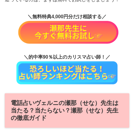
＼無料特典4,000円分だけ相談する／
＼的中率90％以上のカリスマ占い師！／
電話占いヴェルニの瀬那（せな）先生は
当たる？当たらない？瀬那（せな）先生
の徹底ガイド