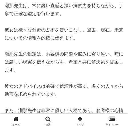
瀬那先生は、常に鋭い直感と深い洞察力を持ちながら、丁
寧で正確な鑑定を行います。
彼女は様々な分野の占術を使いこなし、過去、現在、未来
についての情報を的確に伝えます。
瀬那先生の鑑定は、お客様の問題や悩みに寄り添い、時に
は厳しい現実を伝えながらも、希望と共に解決策を提案し
ます。
彼女のアドバイスは的確で信頼性が高く、多くの人々から
助言を求められています。
また、瀬那先生は非常に優しい人柄であり、お客様の心情
に寄り添い、安心感を与えます。
ホーム
検索
トップ
サイドバー