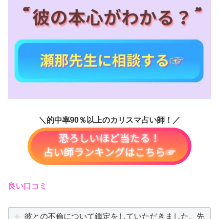
＼的中率90％以上のカリスマ占い師！／
良い口コミ
彼との不倫について鑑定をしていただきました。先