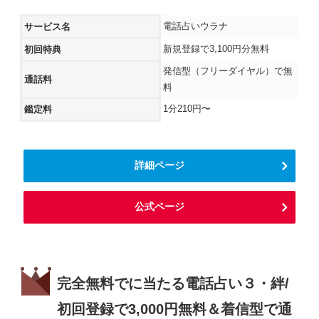
電話占いウラナ
サービス名
新規登録で3,100円分無料
初回特典
発信型（フリーダイヤル）で無
通話料
料
1分210円〜
鑑定料
詳細ページ
公式ページ
完全無料でに当たる電話占い３・絆/
初回登録で3,000円無料＆着信型で通