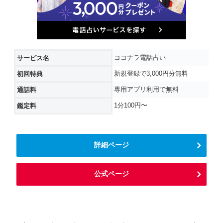
ココナラ電話占い
サービス名
新規登録で3,000円分無料
初回特典
専用アプリ利用で無料
通話料
1分100円〜
鑑定料
詳細ページ
公式ページ