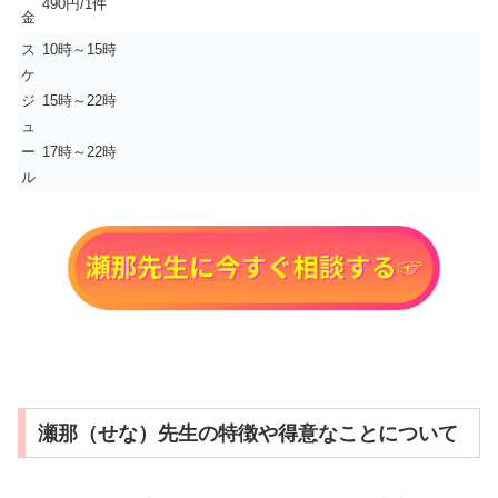
490円/1件
金
ス
10時～15時
ケ
ジ
15時～22時
ュ
ー
17時～22時
ル
瀬那（せな）先生の特徴や得意なことについて