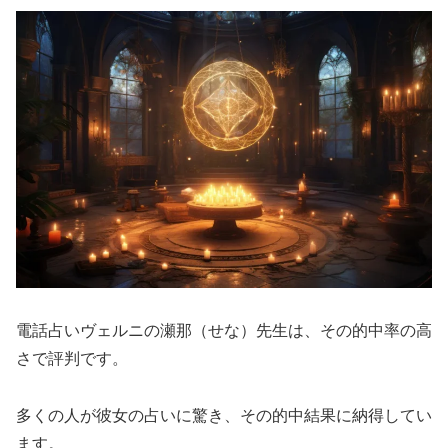
電話占いヴェルニの瀬那（せな）先生は、その的中率の高
さで評判です。
多くの人が彼女の占いに驚き、その的中結果に納得してい
ます。