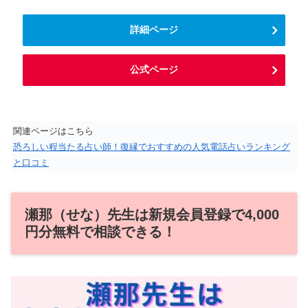
詳細ページ
公式ページ
関連ページはこちら
恐ろしい程当たる占い師！復縁でおすすめの人気電話占いランキング
と口コミ
瀬那（せな）先生は新規会員登録で4,000
円分無料で相談できる！