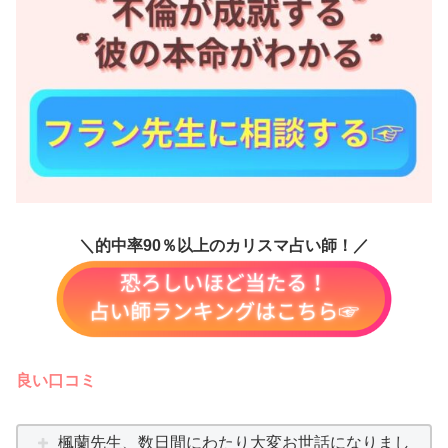
＼的中率90％以上のカリスマ占い師！／
良い口コミ
楓蘭先生、数日間にわたり大変お世話になりまし