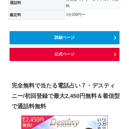
通話料
料
1分200円〜
鑑定料
詳細ページ
公式ページ
完全無料で当たる電話占い７・デスティ
ニー/初回登録で最大2,450円無料＆着信型
で通話料無料