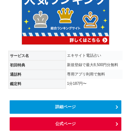
エキサイト電話占い
サービス名
新規登録で最大8,500円分無料
初回特典
専用アプリ利用で無料
通話料
1分187円〜
鑑定料
詳細ページ
公式ページ