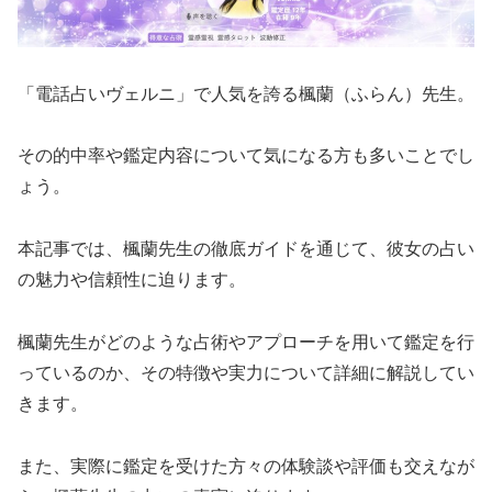
「電話占いヴェルニ」で人気を誇る楓蘭（ふらん）先生。
その的中率や鑑定内容について気になる方も多いことでし
ょう。
本記事では、楓蘭先生の徹底ガイドを通じて、彼女の占い
の魅力や信頼性に迫ります。
楓蘭先生がどのような占術やアプローチを用いて鑑定を行
っているのか、その特徴や実力について詳細に解説してい
きます。
また、実際に鑑定を受けた方々の体験談や評価も交えなが