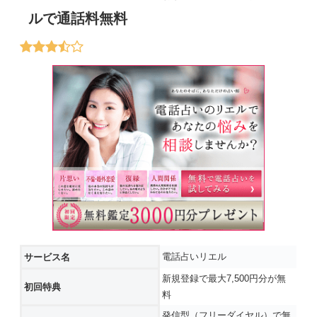
ルで通話料無料
電話占いリエル
サービス名
新規登録で最大7,500円分が無
初回特典
料
発信型（フリーダイヤル）で無