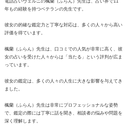
電話占いヴェルニの楓蘭（ふらん）先生は、占い界で11
年もの経験を持つベテランの先生です。
彼女の的確な鑑定力と丁寧な対応は、多くの人々から高い
評価を得ています。
楓蘭（ふらん）先生は、口コミでの人気が非常に高く、彼
女の占いを受けた人々からは「当たる」という評判が広ま
っています。
彼女の鑑定は、多くの人々の人生に大きな影響を与えてき
ました。
楓蘭（ふらん）先生は非常にプロフェッショナルな姿勢
で、鑑定の際には丁寧に話を聞き、相談者の悩みや問題を
深く理解します。