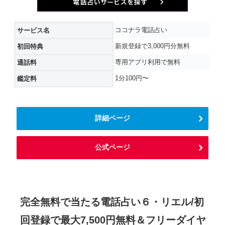
ココナラ電話占い
サービス名
新規登録で3,000円分無料
初回特典
専用アプリ利用で無料
通話料
1分100円〜
鑑定料
詳細ページ
公式ページ
完全無料で当たる電話占い６・リエル/初
回登録で最大7,500円無料＆フリーダイヤ