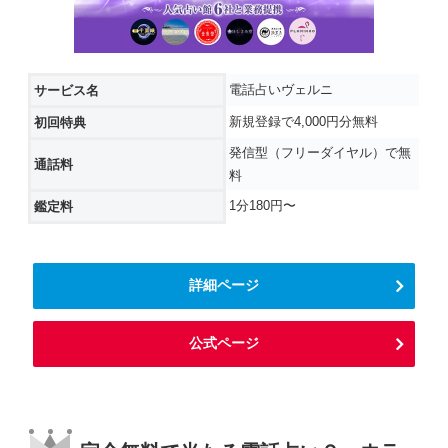
電話占いヴェルニ
サービス名
新規登録で4,000円分無料
初回特典
発信型（フリーダイヤル）で無
通話料
料
1分180円〜
鑑定料
詳細ページ
公式ページ