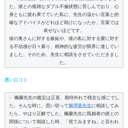
た。彼との複雑なダブル不倫状態に苦しんでおり、心
身ともに疲れ果てていた私に、先生の温かい言葉と的
確なアドバイスがどれほど助けになったか、言葉では
表せないほどです。
彼の奥さんに対する嫉妬や、彼の私に対する愛に対す
る不信感が日々募り、精神的な疲労が限界に達してい
ました。そのため、先生に相談をさせていただきまし
た。
悪い口コミ
楓蘭先生の鑑定は正直、期待外れで残念な感じでし
た。そんな時に、思い切って
魅理亜先生
に相談してみ
たら、やはり正解でした。楓蘭先生に既婚者の彼との
関係について相談した時、「視てみますね」と言われ