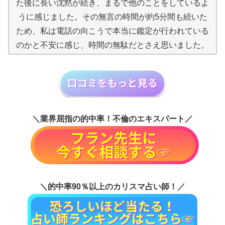
た後に長い沈黙が続き、まるで他のことをしているよ
うに感じました。その無言の時間が約5分間も続いた
ため、私は電話の向こうで本当に鑑定が行われている
のかと不安に感じ、時間の無駄だとさえ思いました。
＼業界屈指の的中率！不倫のエキスパート／
＼的中率90％以上のカリスマ占い師！／