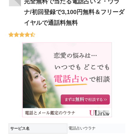
完全無料で当たる電話占い２・ウラ
ナ/初回登録で3,100円無料＆フリーダ
イヤルで通話料無料
電話占いウラナ
サービス名